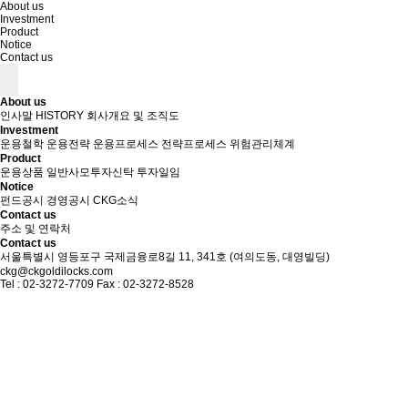
About us
Investment
Product
Notice
Contact us
About us
인사말
HISTORY
회사개요 및 조직도
Investment
운용철학
운용전략
운용프로세스
전략프로세스
위험관리체계
Product
운용상품
일반사모투자신탁
투자일임
Notice
펀드공시
경영공시
CKG소식
Contact us
주소 및 연락처
Contact us
서울특별시 영등포구 국제금융로8길 11, 341호
(여의도동, 대영빌딩)
ckg@ckgoldilocks.com
Tel : 02-3272-7709 Fax : 02-3272-8528