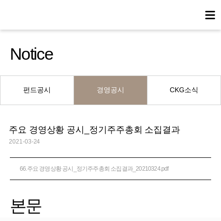
Notice
펀드공시
경영공시
CKG소식
주요 경영상황 공시_정기주주총회 소집결과
2021-03-24
66.주요 경영상황 공시_정기주주총회 소집결과_20210324.pdf
본문