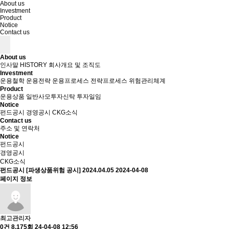
About us
Investment
Product
Notice
Contact us
About us
인사말
HISTORY
회사개요 및 조직도
Investment
운용철학
운용전략
운용프로세스
전략프로세스
위험관리체계
Product
운용상품
일반사모투자신탁
투자일임
Notice
펀드공시
경영공시
CKG소식
Contact us
주소 및 연락처
Notice
펀드공시
경영공시
CKG소식
펀드공시
[파생상품위험 공시] 2024.04.05
2024-04-08
페이지 정보
최고관리자
0건
8,175회
24-04-08 12:56