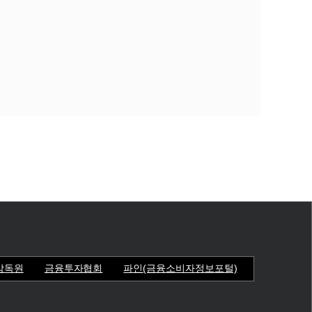
감독원
금융투자협회
파인(금융소비자정보포털)