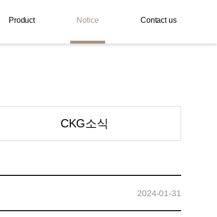
Product
Notice
Contact us
CKG소식
2024-01-31