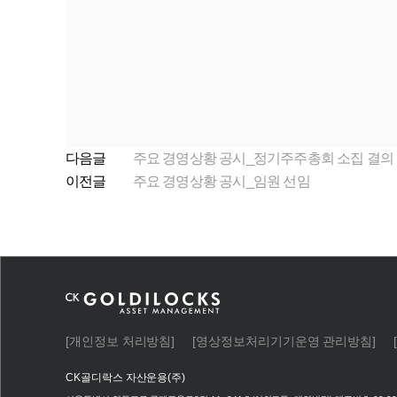
다음글
주요 경영상황 공시_정기주주총회 소집 결의
이전글
주요 경영상황 공시_임원 선임
[개인정보 처리방침]
[영상정보처리기기운영 관리방침]
CK골디락스 자산운용(주)