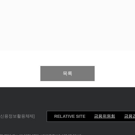
목록
[신용정보활용체제]
금융위원회
금융
RELATIVE SITE