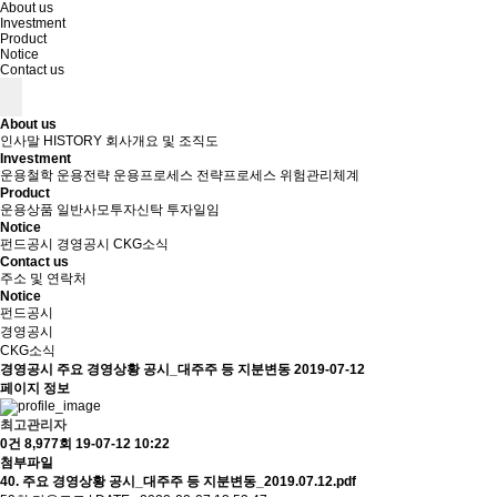
About us
Investment
Product
Notice
Contact us
About us
인사말
HISTORY
회사개요 및 조직도
Investment
운용철학
운용전략
운용프로세스
전략프로세스
위험관리체계
Product
운용상품
일반사모투자신탁
투자일임
Notice
펀드공시
경영공시
CKG소식
Contact us
주소 및 연락처
Notice
펀드공시
경영공시
CKG소식
경영공시
주요 경영상황 공시_대주주 등 지분변동
2019-07-12
페이지 정보
최고관리자
0건
8,977회
19-07-12 10:22
첨부파일
40. 주요 경영상황 공시_대주주 등 지분변동_2019.07.12.pdf