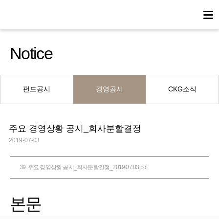
Notice
펀드공시
경영공시
CKG소식
주요 경영상황 공시_회사분할결정
2019-07-03
39. 주요 경영상황 공시_회사분할결정_2019.07.03.pdf
본문