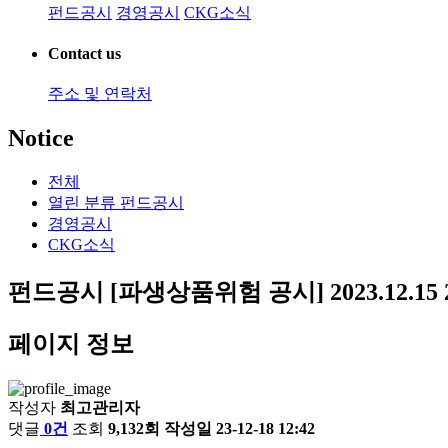
펀드공시
경영공시
CKG소식
Contact us
주소 및 연락처
Notice
전체
열린 분류
펀드공시
경영공시
CKG소식
펀드공시
[파생상품위험 공시] 2023.12.15
페이지 정보
작성자
최고관리자
댓글
0건
조회
9,132회
작성일
23-12-18 12:42