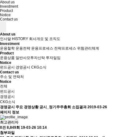
About us
Investment
Product
Notice
Contact us
About us
인사말
HISTORY
회사개요 및 조직도
Investment
운용철학
운용전략
운용프로세스
전략프로세스
위험관리체계
Product
운용상품
일반사모투자신탁
투자일임
Notice
펀드공시
경영공시
CKG소식
Contact us
주소 및 연락처
Notice
전체
펀드공시
경영공시
CKG소식
경영공시
주요 경영상황 공시_정기주주총회 소집결과
2019-03-26
페이지 정보
최고관리자
0건
8,849회
19-03-26 10:14
첨부파일