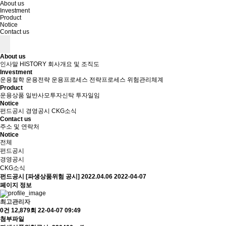
About us
Investment
Product
Notice
Contact us
About us
인사말
HISTORY
회사개요 및 조직도
Investment
운용철학
운용전략
운용프로세스
전략프로세스
위험관리체계
Product
운용상품
일반사모투자신탁
투자일임
Notice
펀드공시
경영공시
CKG소식
Contact us
주소 및 연락처
Notice
전체
펀드공시
경영공시
CKG소식
펀드공시
[파생상품위험 공시] 2022.04.06
2022-04-07
페이지 정보
최고관리자
0건
12,879회
22-04-07 09:49
첨부파일