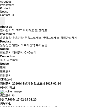
About us
Investment
Product
Notice
Contact us
About us
인사말
HISTORY
회사개요 및 조직도
Investment
운용철학
운용전략
운용프로세스
전략프로세스
위험관리체계
Product
운용상품
일반사모투자신탁
투자일임
Notice
펀드공시
경영공시
CKG소식
Contact us
주소 및 연락처
Notice
전체
펀드공시
경영공시
CKG소식
경영공시
2016년 4분기 영업보고서
2017-02-14
페이지 정보
최고관리자
0건
7,760회
17-02-14 08:20
첨부파일