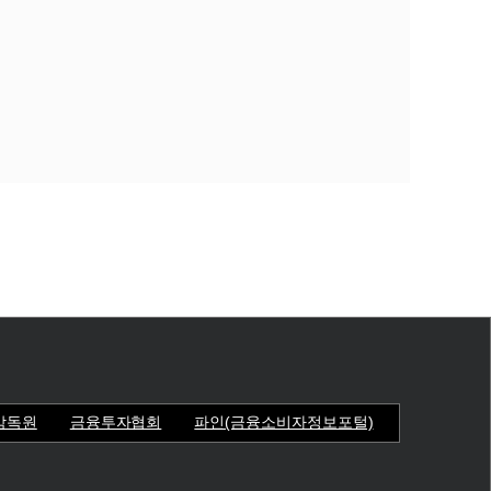
감독원
금융투자협회
파인(금융소비자정보포털)