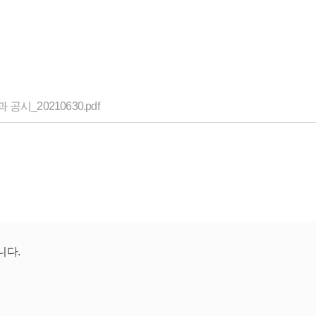
시_20210630.pdf
니다.