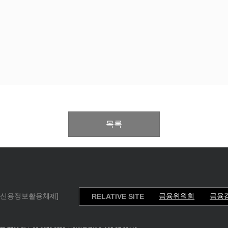
목록
[신용정보활용체제]
금융위원회
금융
RELATIVE SITE