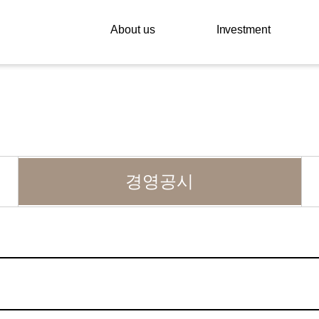
About us
Investment
경영공시