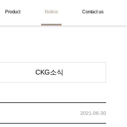
Product
Notice
Contact us
CKG소식
2021-06-30