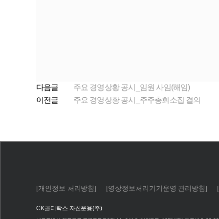
다음글
주요 경영상황 공시_임원 사임(해임)
이전글
주요 경영상황 공시_주주총회소집 결의
[개인정보 처리방침]
[영상정보처리기기운영 관리방침]
CK골디락스 자산운용(주)