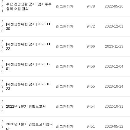
2
주요 경영상황 공시_임시주주
4
최고관리자
9478
2022-05-26
총회 소집 결의
1
2
[파생상품위험 공시] 2023.11.
4
최고관리자
9472
2023-12-01
30
0
2
[파생상품위험 공시] 2023.11.
3
최고관리자
9466
2023-11-23
22
9
2
[파생상품위험 공시] 2023.12.
3
최고관리자
9456
2023-12-04
01
8
2
[파생상품위험 공시] 2023.10.
3
최고관리자
9455
2023-10-24
23
7
2
3
2022년 3분기 영업보고서
최고관리자
9454
2022-10-31
6
2
2020년 1분기 영업보고서입니
3
최고관리자
9451
2020-05-12
다.