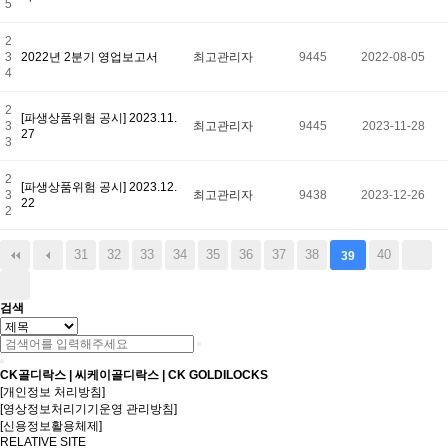
5
2
3
2022년 2분기 영업보고서
최고관리자
9445
2022-08-05
4
2
[파생상품위험 공시] 2023.11.
3
최고관리자
9445
2023-11-28
27
3
2
[파생상품위험 공시] 2023.12.
3
최고관리자
9438
2023-12-26
22
2
31
32
33
34
35
36
37
38
40
39
검색
CK골디락스 | 씨케이골디락스 | CK GOLDILOCKS
[개인정보 처리방침]
[영상정보처리기기운영 관리방침]
[신용정보활용체제]
RELATIVE SITE