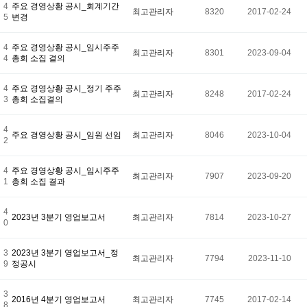
4
주요 경영상황 공시_회계기간
최고관리자
8320
2017-02-24
5
변경
4
주요 경영상황 공시_임시주주
최고관리자
8301
2023-09-04
4
총회 소집 결의
4
주요 경영상황 공시_정기 주주
최고관리자
8248
2017-02-24
3
총회 소집결의
4
주요 경영상황 공시_임원 선임
최고관리자
8046
2023-10-04
2
4
주요 경영상황 공시_임시주주
최고관리자
7907
2023-09-20
1
총회 소집 결과
4
2023년 3분기 영업보고서
최고관리자
7814
2023-10-27
0
3
2023년 3분기 영업보고서_정
최고관리자
7794
2023-11-10
9
정공시
3
2016년 4분기 영업보고서
최고관리자
7745
2017-02-14
8