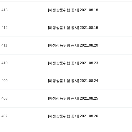
413
[파생상품위험 공시] 2021.08.18
412
[파생상품위험 공시] 2021.08.19
411
[파생상품위험 공시] 2021.08.20
410
[파생상품위험 공시] 2021.08.23
409
[파생상품위험 공시] 2021.08.24
408
[파생상품위험 공시] 2021.08.25
407
[파생상품위험 공시] 2021.08.26