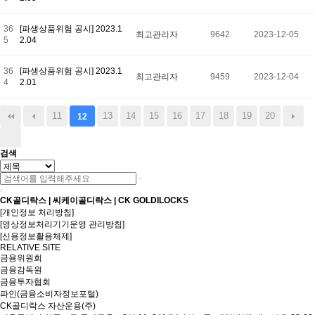
36
[파생상품위험 공시] 2023.1
최고관리자
9642
2023-12-05
5
2.04
36
[파생상품위험 공시] 2023.1
최고관리자
9459
2023-12-04
4
2.01
11
13
14
15
16
17
18
19
20
12
검색
CK골디락스 | 씨케이골디락스 | CK GOLDILOCKS
[개인정보 처리방침]
[영상정보처리기기운영 관리방침]
[신용정보활용체제]
RELATIVE SITE
금융위원회
금융감독원
금융투자협회
파인(금융소비자정보포털)
CK골디락스 자산운용(주)