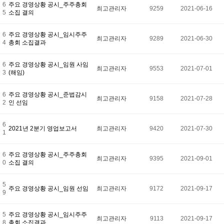
6
주요 경영상황 공시_주주총회
최고관리자
9259
2021-06-16
5
소집 결의
6
주요 경영상황 공시_임시주주
최고관리자
9289
2021-06-30
4
총회 소집결과
6
주요 경영상황 공시_임원 사임
최고관리자
9553
2021-07-01
3
(해임)
6
주요 경영상황 공시_준법감시
최고관리자
9158
2021-07-28
2
인 선임
6
2021년 2분기 영업보고서
최고관리자
9420
2021-07-30
1
6
주요 경영상황 공시_주주총회
최고관리자
9395
2021-09-01
0
소집 결의
5
주요 경영상황 공시_임원 선임
최고관리자
9172
2021-09-17
9
5
주요 경영상황 공시_임시주주
최고관리자
9113
2021-09-17
8
총회 소집결과