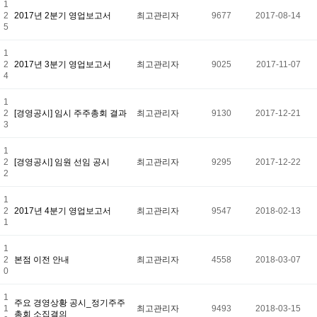
1
2
2017년 2분기 영업보고서
최고관리자
9677
2017-08-14
5
1
2
2017년 3분기 영업보고서
최고관리자
9025
2017-11-07
4
1
2
[경영공시] 임시 주주총회 결과
최고관리자
9130
2017-12-21
3
1
2
[경영공시] 임원 선임 공시
최고관리자
9295
2017-12-22
2
1
2
2017년 4분기 영업보고서
최고관리자
9547
2018-02-13
1
1
2
본점 이전 안내
최고관리자
4558
2018-03-07
0
1
주요 경영상황 공시_정기주주
1
최고관리자
9493
2018-03-15
총회 소집결의