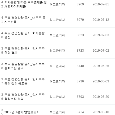
4
회사분할에 따른 구주권제출 및
최고관리자
8969
2019-07-31
2
채권자이의제출
4
주요 경영상황 공시_대주주 등
최고관리자
8979
2019-07-12
1
지분변동
4
주요 경영상황 공시_회사분할
최고관리자
8823
2019-07-03
0
결정
3
주요 경영상황 공시_임시주주
최고관리자
8723
2019-07-02
9
총회 결과
3
주요 경영상황 공시_임시주주
최고관리자
8740
2019-06-26
8
총회소집 결의
3
주요 경영상황 공시_임시주주
최고관리자
8736
2019-06-03
7
총회 철회 공고문
3
주요 경영상황 공시_임시주주
최고관리자
8793
2019-05-20
6
총회소집 결의
3
2019년 1분기 영업보고서
최고관리자
8714
2019-05-10
5