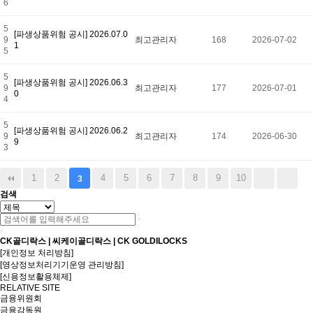
6
5
[파생상품위험 공시] 2026.07.0
9
최고관리자
168
2026-07-02
1
5
5
[파생상품위험 공시] 2026.06.3
9
최고관리자
177
2026-07-01
0
4
5
[파생상품위험 공시] 2026.06.2
9
최고관리자
174
2026-06-30
9
3
1
2
4
5
6
7
8
9
10
3
검색
CK골디락스 | 씨케이골디락스 | CK GOLDILOCKS
[개인정보 처리방침]
[영상정보처리기기운영 관리방침]
[신용정보활용체제]
RELATIVE SITE
금융위원회
금융감독원