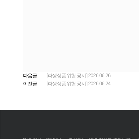
다음글
[파생상품위험 공시] 2026.06.26
이전글
[파생상품위험 공시] 2026.06.24