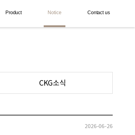
Product
Notice
Contact us
CKG소식
2026-06-26