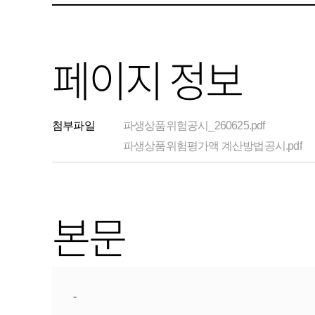
페이지 정보
첨부파일
파생상품위험공시_260625.pdf
파생상품위험평가액 계산방법공시.pdf
본문
-