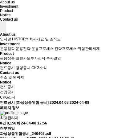
About us
Investment
Product
Notice
Contact us
About us
인사말
HISTORY
회사개요 및 조직도
Investment
운용철학
운용전략
운용프로세스
전략프로세스
위험관리체계
Product
운용상품
일반사모투자신탁
투자일임
Notice
펀드공시
경영공시
CKG소식
Contact us
주소 및 연락처
Notice
펀드공시
경영공시
CKG소식
펀드공시
[파생상품위험 공시] 2024.04.05
2024-04-08
페이지 정보
최고관리자
0건
8,156회
24-04-08 12:56
첨부파일
파생상품위험공시_240405.pdf