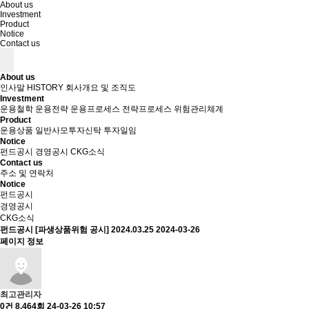
About us
Investment
Product
Notice
Contact us
About us
인사말
HISTORY
회사개요 및 조직도
Investment
운용철학
운용전략
운용프로세스
전략프로세스
위험관리체계
Product
운용상품
일반사모투자신탁
투자일임
Notice
펀드공시
경영공시
CKG소식
Contact us
주소 및 연락처
Notice
펀드공시
경영공시
CKG소식
펀드공시
[파생상품위험 공시] 2024.03.25
2024-03-26
페이지 정보
최고관리자
0건
8,464회
24-03-26 10:57