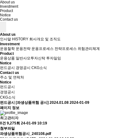
About us
Investment
Product
Notice
Contact us
About us
인사말
HISTORY
회사개요 및 조직도
Investment
운용철학
운용전략
운용프로세스
전략프로세스
위험관리체계
Product
운용상품
일반사모투자신탁
투자일임
Notice
펀드공시
경영공시
CKG소식
Contact us
주소 및 연락처
Notice
펀드공시
경영공시
CKG소식
펀드공시
[파생상품위험 공시] 2024.01.08
2024-01-09
페이지 정보
최고관리자
0건
9,275회
24-01-09 10:19
첨부파일
파생상품위험공시_240108.pdf