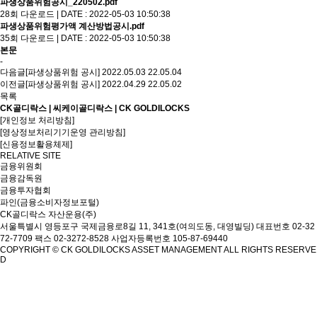
파생상품위험공시_220502.pdf
28회 다운로드 | DATE : 2022-05-03 10:50:38
파생상품위험평가액 계산방법공시.pdf
35회 다운로드 | DATE : 2022-05-03 10:50:38
본문
-
다음글
[파생상품위험 공시] 2022.05.03
22.05.04
이전글
[파생상품위험 공시] 2022.04.29
22.05.02
목록
CK골디락스 | 씨케이골디락스 | CK GOLDILOCKS
[개인정보 처리방침]
[영상정보처리기기운영 관리방침]
[신용정보활용체제]
RELATIVE SITE
금융위원회
금융감독원
금융투자협회
파인(금융소비자정보포털)
CK골디락스 자산운용(주)
서울특별시 영등포구 국제금융로8길 11, 341호(여의도동, 대영빌딩)
대표번호 02-32
72-7709 팩스 02-3272-8528
사업자등록번호 105-87-69440
COPYRIGHT © CK GOLDILOCKS ASSET MANAGEMENT ALL RIGHTS RESERVE
D