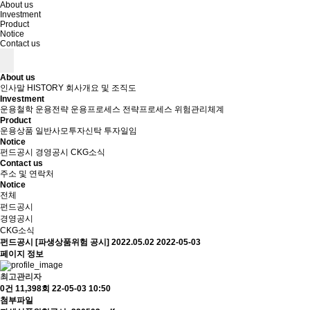
About us
Investment
Product
Notice
Contact us
About us
인사말
HISTORY
회사개요 및 조직도
Investment
운용철학
운용전략
운용프로세스
전략프로세스
위험관리체계
Product
운용상품
일반사모투자신탁
투자일임
Notice
펀드공시
경영공시
CKG소식
Contact us
주소 및 연락처
Notice
전체
펀드공시
경영공시
CKG소식
펀드공시
[파생상품위험 공시] 2022.05.02
2022-05-03
페이지 정보
최고관리자
0건
11,398회
22-05-03 10:50
첨부파일