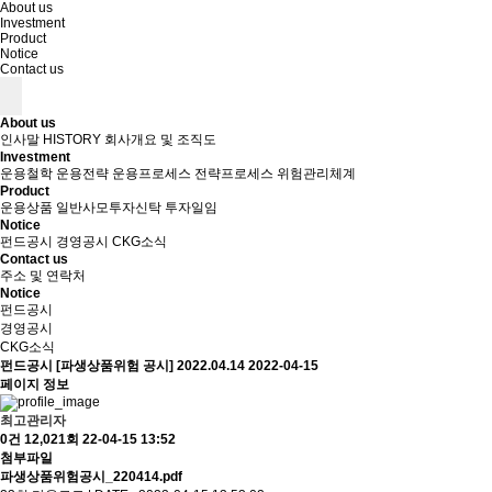
About us
Investment
Product
Notice
Contact us
About us
인사말
HISTORY
회사개요 및 조직도
Investment
운용철학
운용전략
운용프로세스
전략프로세스
위험관리체계
Product
운용상품
일반사모투자신탁
투자일임
Notice
펀드공시
경영공시
CKG소식
Contact us
주소 및 연락처
Notice
펀드공시
경영공시
CKG소식
펀드공시
[파생상품위험 공시] 2022.04.14
2022-04-15
페이지 정보
최고관리자
0건
12,021회
22-04-15 13:52
첨부파일
파생상품위험공시_220414.pdf