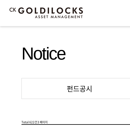
Notice
펀드공시
Total 622건
3 페이지