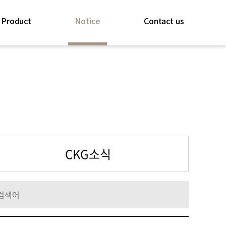
Product
Notice
Contact us
CKG소식