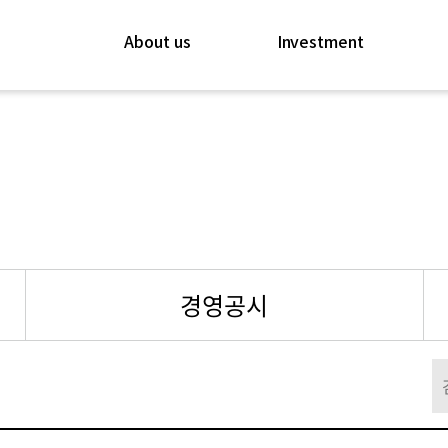
About us
Investment
경영공시