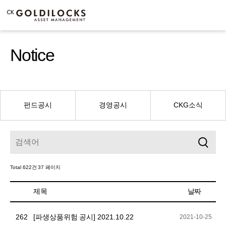
Notice
펀드공시
경영공시
CKG소식
Total 622건
37 페이지
제목
날짜
262
[파생상품위험 공시] 2021.10.22
2021-10-25