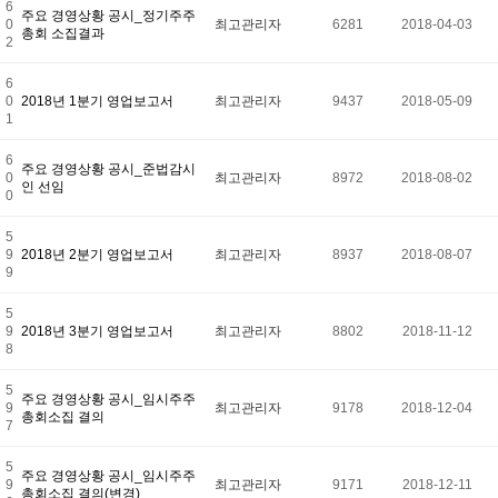
6
주요 경영상황 공시_정기주주
0
최고관리자
6281
2018-04-03
총회 소집결과
2
6
0
2018년 1분기 영업보고서
최고관리자
9437
2018-05-09
1
6
주요 경영상황 공시_준법감시
0
최고관리자
8972
2018-08-02
인 선임
0
5
9
2018년 2분기 영업보고서
최고관리자
8937
2018-08-07
9
5
9
2018년 3분기 영업보고서
최고관리자
8802
2018-11-12
8
5
주요 경영상황 공시_임시주주
9
최고관리자
9178
2018-12-04
총회소집 결의
7
5
주요 경영상황 공시_임시주주
9
최고관리자
9171
2018-12-11
총회소집 결의(변경)