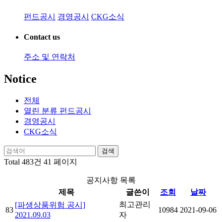
펀드공시
경영공시
CKG소식
Contact us
주소 및 연락처
Notice
전체
열린 분류
펀드공시
경영공시
CKG소식
검색
Total 483건
41 페이지
공지사항 목록
제목
글쓴이
조회
날짜
최고관리
[파생상품위험 공시]
83
10984
2021-09-06
2021.09.03
자